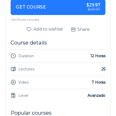
$29.97
GET COURSE
$49.97
Certificate included
Add to wishlist
Share
Course details
Duration
12 Horas
Lectures
25
Video
7 Horas
Level
Avanzado
Popular courses