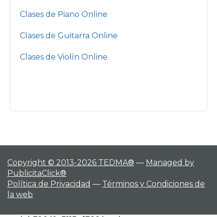
Clases de Piano Online
Clases de Guitarra Online
Clases de Violín Online
Copyright © 2013-2026 TEDMA®
—
Managed by
PublicitaClick®
Política de Privacidad
—
Términos y Condiciones de
la web