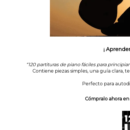
¡ Aprender
“120 partituras de piano fáciles para principia
Contiene piezas simples, una guía clara, te
Perfecto para autod
Cómpralo ahora en