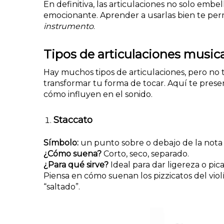
En definitiva, las articulaciones no solo emb
emocionante. Aprender a usarlas bien te per
instrumento
.
Tipos de articulaciones musi
Hay muchos tipos de articulaciones, pero no 
transformar tu forma de tocar. Aquí te presen
cómo influyen en el sonido.
Staccato
Símbolo:
un punto sobre o debajo de la nota
¿Cómo suena?
Corto, seco, separado.
¿Para qué sirve?
Ideal para dar ligereza o pic
Piensa en cómo suenan los pizzicatos del vi
“saltado”.