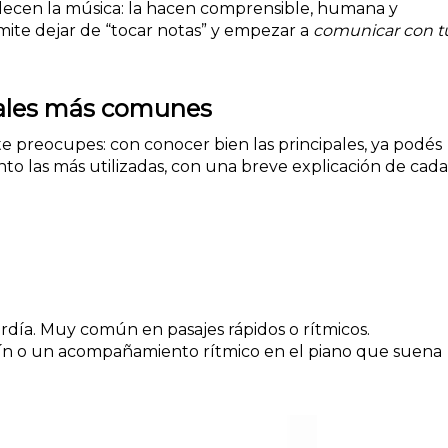
ellecen la música: la hacen comprensible, humana y
mite dejar de “tocar notas” y empezar a
comunicar con t
cales más comunes
te preocupes: con conocer bien las principales, ya podés
to las más utilizadas, con una breve explicación de cad
ardía. Muy común en pasajes rápidos o rítmicos.
olín o un acompañamiento rítmico en el piano que suena