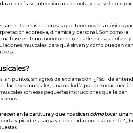
da a cada frase, intención a cada nota, y eso se logra graci
 herramientas más poderosas que tenemos los músicos par
rpretación expresiva, dinámica y personal. Son como la
una frase en tono monótono que darle pausas, énfasis y 
ticulaciones musicales, para qué sirven y cómo pueden ca
 pieza.
usicales?
, sin puntos, sin signos de exclamación. ¿Fácil de enten
rticulaciones musicales, una melodía puede sonar mecáni
s musicales son esas pequeñas instrucciones que le dan
tocamos.
arecen en la partitura y que nos dicen
cómo
tocar una n
 corta y picada? ¿Larga y conectada con la siguiente? ¿F
puestas.