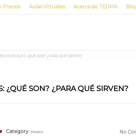
y Precios
Aulas Virtuales
Acerca de TEDMA
Blo
ES MUSICALES: ¿QUÉ SON? ¿PARA QUÉ SIRVEN?
: ¿QUÉ SON? ¿PARA QUÉ SIRVEN?
Category:
No Co
Musica