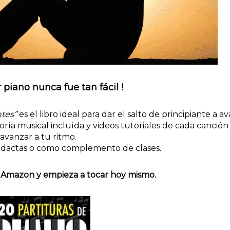
 piano nunca fue tan fácil !
ntes”
es el libro ideal para dar el salto de principiante a a
oría musical incluída y videos tutoriales de cada canción
avanzar a tu ritmo.
idactas o como complemento de clases.
 Amazon y empieza a tocar hoy mismo.