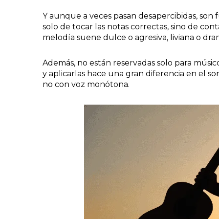
Y aunque a veces pasan desapercibidas, son 
solo de tocar las notas correctas, sino de co
melodía suene dulce o agresiva, liviana o dr
Además, no están reservadas solo para músic
y aplicarlas hace una gran diferencia en el s
no con voz monótona.