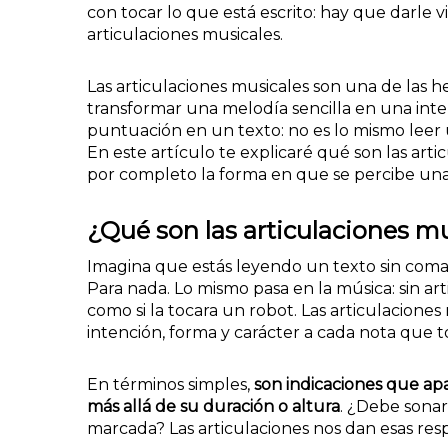
con tocar lo que está escrito: hay que darle vi
articulaciones musicales.
Las articulaciones musicales son una de las
transformar una melodía sencilla en una inte
puntuación en un texto: no es lo mismo leer 
En este artículo te explicaré qué son las ar
por completo la forma en que se percibe una
¿Qué son las articulaciones m
Imagina que estás leyendo un texto sin comas
Para nada. Lo mismo pasa en la música: sin a
como si la tocara un robot. Las articulacione
intención, forma y carácter a cada nota que 
En términos simples,
son indicaciones que ap
más allá de su duración o altura
. ¿Debe sonar
marcada? Las articulaciones nos dan esas res