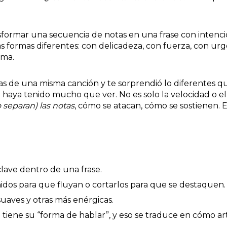
nsformar una secuencia de notas en una frase con intenci
 formas diferentes: con delicadeza, con fuerza, con urg
lma.
as de una misma canción y te sorprendió lo diferentes q
 haya tenido mucho que ver. No es solo la velocidad o el
separan) las notas
, cómo se atacan, cómo se sostienen. 
clave dentro de una frase.
nidos para que fluyan o cortarlos para que se destaquen.
suaves y otras más enérgicas.
 tiene su “forma de hablar”, y eso se traduce en cómo art