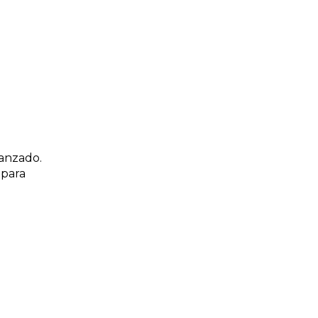
vanzado.
 para