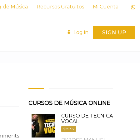
g de Música
Recursos Gratuitos
Mi Cuenta
Log in
SIGN UP
CURSOS DE MÚSICA ONLINE
CURSO DE TÉCNICA
VOCAL
$29.97
mments