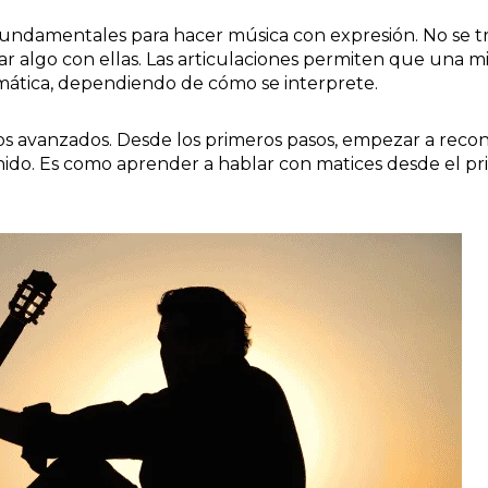
fundamentales para hacer música con expresión. No se t
ntar algo con ellas. Las articulaciones permiten que una 
amática, dependiendo de cómo se interprete.
os avanzados. Desde los primeros pasos, empezar a reco
onido. Es como aprender a hablar con matices desde el pri