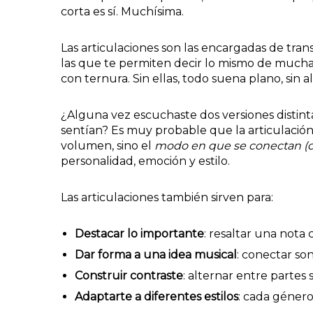
corta es sí. Muchísima.
Las articulaciones son las encargadas de tra
las que te permiten decir lo mismo de muchas
con ternura. Sin ellas, todo suena plano, sin a
¿Alguna vez escuchaste dos versiones distint
sentían? Es muy probable que la articulación
volumen, sino el
modo en que se conectan (o 
personalidad, emoción y estilo.
Las articulaciones también sirven para:
Destacar lo importante
: resaltar una nota 
Dar forma a una idea musical
: conectar so
Construir contraste
: alternar entre partes 
Adaptarte a diferentes estilos
: cada género