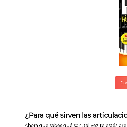
Com
¿Para qué sirven las articulac
Ahora que sabés qué son, tal vez te estés p