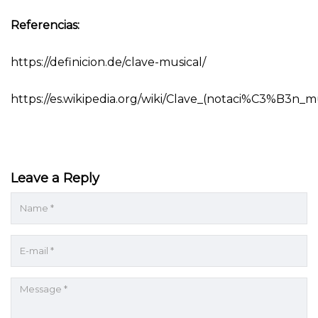
Referencias:
https://definicion.de/clave-musical/
https://es.wikipedia.org/wiki/Clave_(notaci%C3%B3n_mu
Leave a Reply