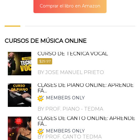
Comprar el libro en Amazon
CURSOS DE MÚSICA ONLINE
CURSO DE TÉCNICA VOCAL
$29.97
BY JOSE MANUEL PRIETO
CLASES DE PIANO ONLINE: APRENDE
FÁ...
MEMBERS ONLY
BY PROF. PIANO - TEDMA
CLASES DE CANTO ONLINE: APRENDE
FÁ...
MEMBERS ONLY
BY PROF. CANTO TEDMA