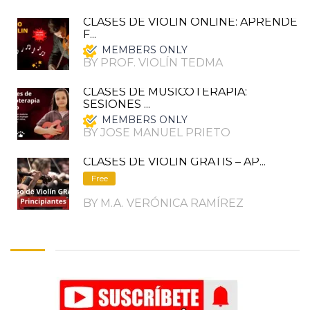
CLASES DE VIOLIN ONLINE: APRENDE
F...
MEMBERS ONLY
BY PROF. VIOLÍN TEDMA
CLASES DE MUSICOTERAPIA:
SESIONES ...
MEMBERS ONLY
BY JOSE MANUEL PRIETO
CLASES DE VIOLIN GRATIS – AP...
Free
BY M.A. VERÓNICA RAMÍREZ