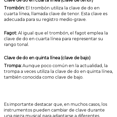
Clave de do en cuarta línea (clave de tenor)
Trombón:
El trombón utiliza la clave de do en
cuarta línea, llamada clave de tenor. Esta clave es
adecuada para su registro medio-grave.
Fagot:
Al igual que el trombón, el fagot emplea la
clave de do en cuarta línea para representar su
rango tonal.
Clave de do en quinta línea (clave de bajo)
Trompa:
Aunque poco común en la actualidad, la
trompa a veces utiliza la clave de do en quinta línea,
también conocida como clave de bajo.
Es importante destacar que, en muchos casos, los
instrumentos pueden cambiar de clave durante
una pieza musical para adaptarse a diferentes