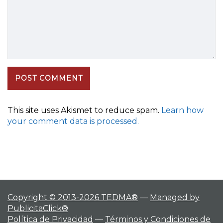
This site uses Akismet to reduce spam.
Learn how
your comment data is processed.
Copyright © 2013-2026 TEDMA®
—
Managed by
PublicitaClick®
Política de Privacidad
—
Términos y Condiciones de