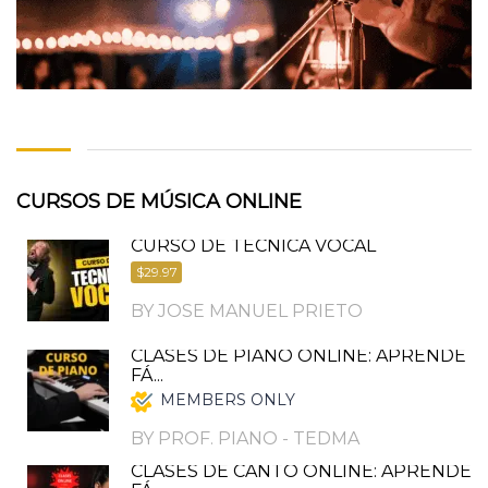
CURSOS DE MÚSICA ONLINE
CURSO DE TÉCNICA VOCAL
$29.97
BY JOSE MANUEL PRIETO
CLASES DE PIANO ONLINE: APRENDE
FÁ...
MEMBERS ONLY
BY PROF. PIANO - TEDMA
CLASES DE CANTO ONLINE: APRENDE