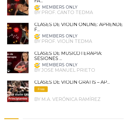
FÁ...
MEMBERS ONLY
BY PROF. CANTO TEDMA
CLASES DE VIOLIN ONLINE: APRENDE
F...
MEMBERS ONLY
BY PROF. VIOLÍN TEDMA
CLASES DE MUSICOTERAPIA:
SESIONES ...
MEMBERS ONLY
BY JOSE MANUEL PRIETO
CLASES DE VIOLIN GRATIS – AP...
Free
BY M.A. VERÓNICA RAMÍREZ