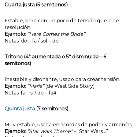
Cuarta justa (5 semitonos)
Estable, pero con un poco de tensión que pide
resolución.
Ejemplo
:
“Here Comes the Bride”
Notas: do – fa / sol – do
Tritono (4ª aumentada o 5ª disminuida – 6
semitonos)
Inestable y disonante, usado para crear tensión.
Ejemplo
:
“Maria”
(de West Side Story)
Notas: fa – si / do – fa#
Quinta justa
(7 semitonos)
Muy estable, usada en acordes de poder y armonías.
Ejemplo
:
“Star Wars Theme”
– “Star Wars…”