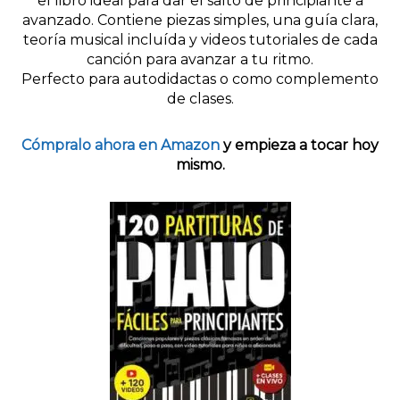
el libro ideal para dar el salto de principiante a
avanzado. Contiene piezas simples, una guía clara,
teoría musical incluída y videos tutoriales de cada
canción para avanzar a tu ritmo.
Perfecto para autodidactas o como complemento
de clases.
Cómpralo ahora en Amazon
y empieza a tocar hoy
mismo.