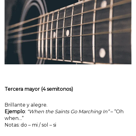
Tercera mayor (4 semitonos)
Brillante y alegre.
Ejemplo
:
“When the Saints Go Marching In”
– “Oh
when…”
Notas: do – mi / sol – si