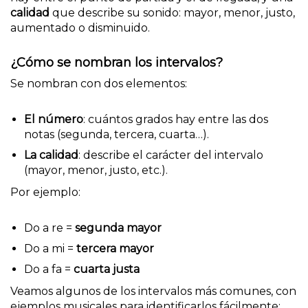
calidad
que describe su sonido: mayor, menor, justo,
aumentado o disminuido.
¿Cómo se nombran los intervalos?
Se nombran con dos elementos:
El número
: cuántos grados hay entre las dos
notas (segunda, tercera, cuarta…).
La calidad
: describe el carácter del intervalo
(mayor, menor, justo, etc.).
Por ejemplo:
Do a re =
segunda mayor
Do a mi =
tercera mayor
Do a fa =
cuarta justa
Veamos algunos de los intervalos más comunes, con
ejemplos musicales para identificarlos fácilmente: