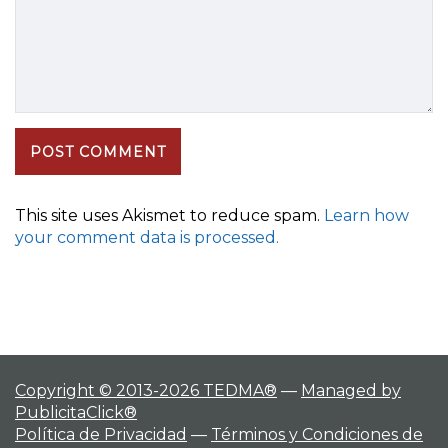
This site uses Akismet to reduce spam.
Learn how
your comment data is processed.
Copyright © 2013-2026 TEDMA®
—
Managed by
PublicitaClick®
Política de Privacidad
—
Términos y Condiciones de