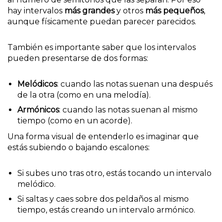
hay intervalos
más grandes
y otros
más pequeños
,
aunque físicamente puedan parecer parecidos.
También es importante saber que los intervalos
pueden presentarse de dos formas:
Melódicos
: cuando las notas suenan una después
de la otra (como en una melodía).
Armónicos
: cuando las notas suenan al mismo
tiempo (como en un acorde).
Una forma visual de entenderlo es imaginar que
estás subiendo o bajando escalones:
Si subes uno tras otro, estás tocando un intervalo
melódico.
Si saltas y caes sobre dos peldaños al mismo
tiempo, estás creando un intervalo armónico.