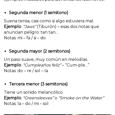
Segunda menor (1 semitono)
Suena tensa, casi como si algo estuviera mal.
Ejemplo
:
“Jaws”
(Tiburón) – esas dos notas que
anuncian peligro: tan tan…
Notas: mi – fa / si – do
Segunda mayor (2 semitonos)
Un paso suave, muy común en melodías.
Ejemplo
:
“Cumpleaños feliz”
– “Cum-ple…”
Notas: do – re / sol – la
Tercera menor (3 semitonos)
Tiene un sonido melancólico.
Ejemplo
:
“Greensleeves”
o
“Smoke on the Water”
Notas: la – do / mi – sol