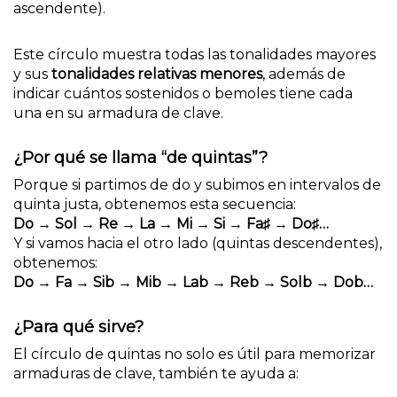
ascendente).
Este círculo muestra todas las tonalidades mayores
y sus
tonalidades relativas menores
, además de
indicar cuántos sostenidos o bemoles tiene cada
una en su armadura de clave.
¿Por qué se llama “de quintas”?
Porque si partimos de do y subimos en intervalos de
quinta justa, obtenemos esta secuencia:
Do → Sol → Re → La → Mi → Si → Fa
♯
→ Do
♯…
Y si vamos hacia el otro lado (quintas descendentes),
obtenemos:
Do → Fa → Sib → Mib → Lab → Reb → Solb → Dob…
¿Para qué sirve?
El círculo de quintas no solo es útil para memorizar
armaduras de clave, también te ayuda a: