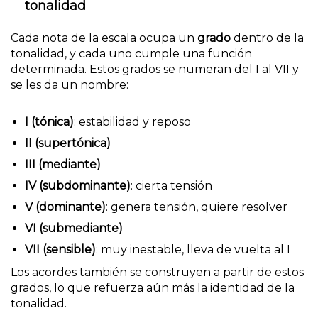
tonalidad
Cada nota de la escala ocupa un
grado
dentro de la
tonalidad, y cada uno cumple una función
determinada. Estos grados se numeran del I al VII y
se les da un nombre:
I (tónica)
: estabilidad y reposo
II (supertónica)
III (mediante)
IV (subdominante)
: cierta tensión
V (dominante)
: genera tensión, quiere resolver
VI (submediante)
VII (sensible)
: muy inestable, lleva de vuelta al I
Los acordes también se construyen a partir de estos
grados, lo que refuerza aún más la identidad de la
tonalidad.