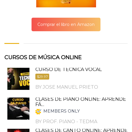
Comprar el libro en Amazon
CURSOS DE MÚSICA ONLINE
CURSO DE TÉCNICA VOCAL
$29.97
BY JOSE MANUEL PRIETO
CLASES DE PIANO ONLINE: APRENDE
FÁ...
MEMBERS ONLY
BY PROF. PIANO - TEDMA
CLASES DE CANTO ONLINE: APRENDE