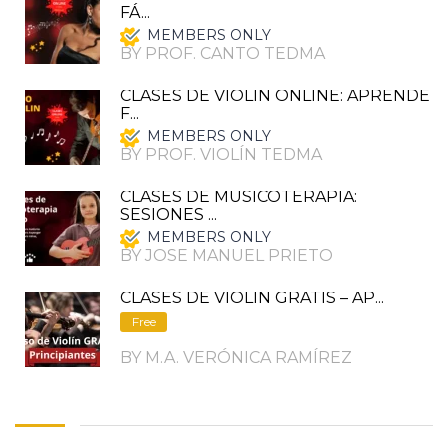
FÁ...
MEMBERS ONLY
BY PROF. CANTO TEDMA
CLASES DE VIOLIN ONLINE: APRENDE
F...
MEMBERS ONLY
BY PROF. VIOLÍN TEDMA
CLASES DE MUSICOTERAPIA:
SESIONES ...
MEMBERS ONLY
BY JOSE MANUEL PRIETO
CLASES DE VIOLIN GRATIS – AP...
Free
BY M.A. VERÓNICA RAMÍREZ