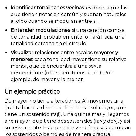
Identificar tonalidades vecinas
: es decir, aquellas
que tienen notas en común y suenan naturales
al oído cuando se modulan entre sí.
Entender modulaciones
: si una canción cambia
de tonalidad, probablemente lo hará hacia una
tonalidad cercana en el círculo.
Visualizar relaciones entre escalas mayores y
menores
: cada tonalidad mayor tiene su relativa
menor, que se encuentra a una sexta
descendente (o tres semitonos abajo). Por
ejemplo, do mayor y la menor.
Un ejemplo práctico
Do mayor no tiene alteraciones. Al movernos una
quinta hacia la derecha, llegamos a sol mayor, que
tiene un sostenido (fa♯). Una quinta más y llegamos
a re mayor, que tiene dos sostenidos (fa♯ y do♯), y así
sucesivamente. Esto permite ver cómo se acumulan
los sostenidos o bemoles de manera gradual.