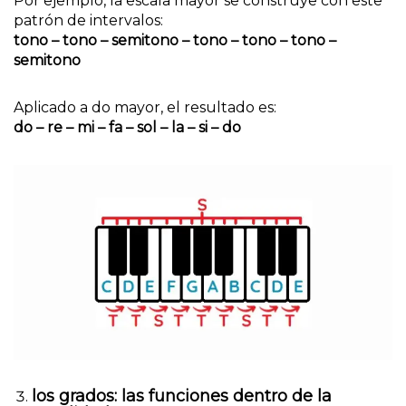
Por ejemplo, la escala mayor se construye con este
patrón de intervalos:
tono – tono – semitono – tono – tono – tono –
semitono
Aplicado a do mayor, el resultado es:
do – re – mi – fa – sol – la – si – do
los grados: las funciones dentro de la