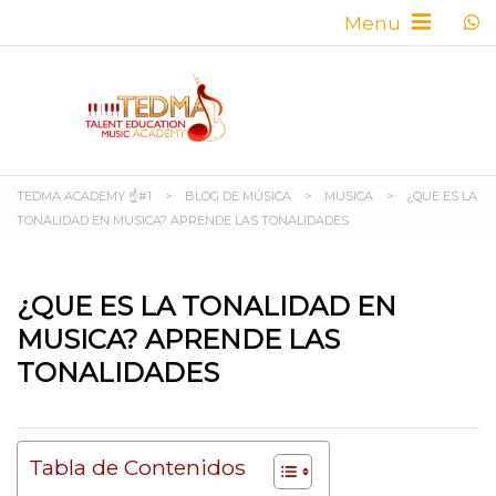
TEDMA ACADEMY ☝#1
>
BLOG DE MÚSICA
>
MUSICA
>
¿QUE ES LA
TONALIDAD EN MUSICA? APRENDE LAS TONALIDADES
¿QUE ES LA TONALIDAD EN
MUSICA? APRENDE LAS
TONALIDADES
Tabla de Contenidos